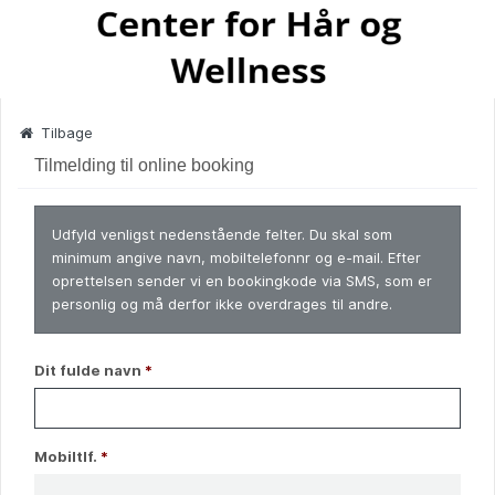
Tilbage
Tilmelding til online booking
Udfyld venligst nedenstående felter. Du skal som
minimum angive navn, mobiltelefonnr og e-mail. Efter
oprettelsen sender vi en bookingkode via SMS, som er
personlig og må derfor ikke overdrages til andre.
Dit fulde navn
*
Mobiltlf.
*