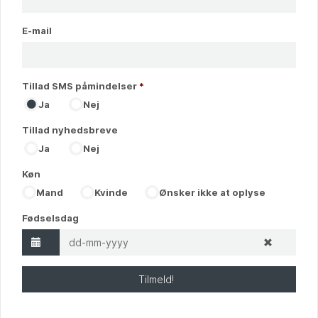
E-mail
Tillad SMS påmindelser
*
Ja
Nej
Tillad nyhedsbreve
Ja
Nej
Køn
Mand
Kvinde
Ønsker ikke at oplyse
Fødselsdag
Tilmeld!