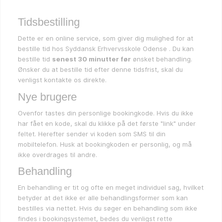
Tidsbestilling
Dette er en online service, som giver dig mulighed for at
bestille tid hos Syddansk Erhvervsskole Odense . Du kan
bestille tid
senest 30 minutter før
ønsket behandling.
Ønsker du at bestille tid efter denne tidsfrist, skal du
venligst kontakte os direkte.
Nye brugere
Ovenfor tastes din personlige bookingkode. Hvis du ikke
har fået en kode, skal du klikke på det første "link" under
feltet. Herefter sender vi koden som SMS til din
mobiltelefon. Husk at bookingkoden er personlig, og må
ikke overdrages til andre.
Behandling
En behandling er tit og ofte en meget individuel sag, hvilket
betyder at det ikke er alle behandlingsformer som kan
bestilles via nettet. Hvis du søger en behandling som ikke
findes i bookingsystemet, bedes du venligst rette